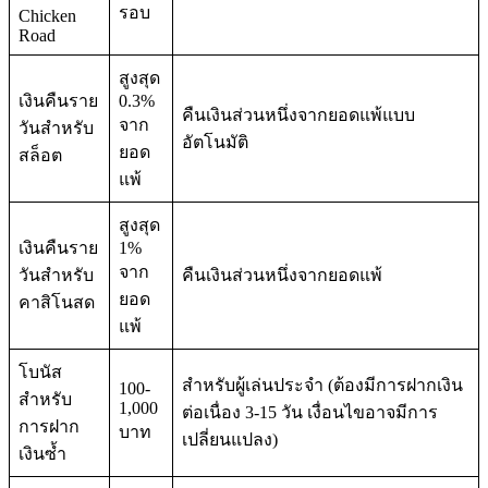
รอบ
Chicken
Road
สูงสุด
เงินคืนราย
0.3%
คืนเงินส่วนหนึ่งจากยอดแพ้แบบ
จาก
วันสำหรับ
อัตโนมัติ
ยอด
สล็อต
แพ้
สูงสุด
เงินคืนราย
1%
จาก
วันสำหรับ
คืนเงินส่วนหนึ่งจากยอดแพ้
ยอด
คาสิโนสด
แพ้
โบนัส
สำหรับผู้เล่นประจำ (ต้องมีการฝากเงิน
100-
สำหรับ
1,000
ต่อเนื่อง 3-15 วัน เงื่อนไขอาจมีการ
การฝาก
บาท
เปลี่ยนแปลง)
เงินซ้ำ