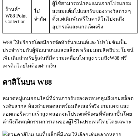
ผู้ใช้สามารถนำคะแนนจากโปรแกรม
ร้านค้า
ไม่
สะสมแต้มไปแลกรับของรางวัลต่าง ๆ
W88 Point
จำกัด
ตั้งแต่เดิมพันฟรีในคาสิโนไปจนถึง
Collection
อุปกรณ์และแกดเจ็ตจริง
W88 ให้บริการโดยมีการจัดทัวร์นาเมนต์และโปรโมชันเป็น
ประจำร่วมกับผู้พัฒนาเกมและสล็อต พร้อมมอบสิทธิประโยชน์
เพิ่มเติมสำหรับผู้เล่นที่มีความเคลื่อนไหวสูง รวมถึงW88 ฟรี
เครดิตโดยไม่ต้องฝากเงิน
คาสิโนบน W88
หมวดหมู่เกมออนไลน์ที่ผ่านการรับรองครอบคลุมถึงเกมสล็อต
ระดับสากล ห้องถ่ายทอดสดพร้อมดีลเลอร์จริง เกมแคช และ
ลอตเตอรี่ความเร็วสูง ตลอดจนโปรเจกต์พิเศษที่พัฒนาขึ้นโดย
คำนึงถึงพฤติกรรมการเล่นของผู้ใช้ในประเทศไทยโดยเฉพาะ