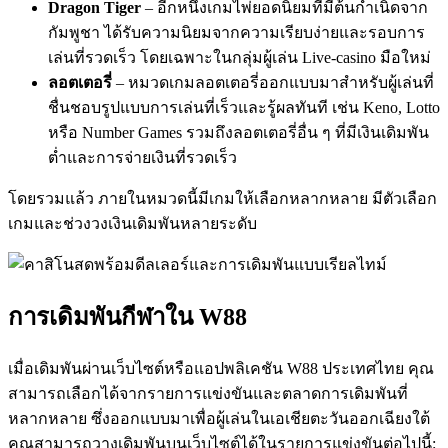
Dragon Tiger
– อีกหนึ่งเกมไพ่ยอดนิยมที่มีต้นกำเนิดจาก
กัมพูชา ได้รับความนิยมจากความเรียบง่ายและรอบการ
เล่นที่รวดเร็ว โดยเฉพาะในกลุ่มผู้เล่น Live-casino มือใหม่
ลอตเตอรี่
– หมวดเกมลอตเตอรี่ออกแบบมาสำหรับผู้เล่นที่
ชื่นชอบรูปแบบการเล่นที่เร็วและรู้ผลทันที เช่น Keno, Lotto
หรือ Number Games รวมถึงลอตเตอรี่อื่น ๆ ที่มีเงินเดิมพัน
ต่ำและการจ่ายเงินที่รวดเร็ว
โดยรวมแล้ว ภายในหมวดนี้มีเกมให้เลือกหลากหลาย มีตัวเลือก
เกมและช่วงวงเงินเดิมพันหลายระดับ
การเดิมพันกีฬาใน W88
เมื่อเดิมพันผ่านเว็บไซต์หรือแอปพลิเคชัน W88 ประเทศไทย คุณ
สามารถเลือกได้จากรายการแข่งขันและตลาดการเดิมพันที่
หลากหลาย ซึ่งออกแบบมาเพื่อผู้เล่นในเอเชียตะวันออกเฉียงใต้
คุณสามารถวางเดิมพันบนเว็บไซต์ได้ในรายการแข่งขันต่อไปนี้: