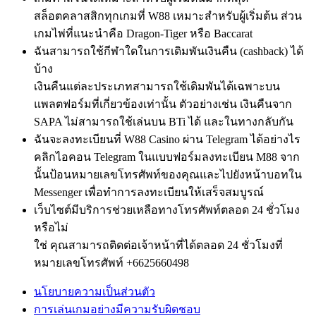
สล็อตคลาสสิกทุกเกมที่ W88 เหมาะสำหรับผู้เริ่มต้น ส่วน
เกมไพ่ที่แนะนำคือ Dragon-Tiger หรือ Baccarat
ฉันสามารถใช้กีฬาใดในการเดิมพันเงินคืน (cashback) ได้
บ้าง
เงินคืนแต่ละประเภทสามารถใช้เดิมพันได้เฉพาะบน
แพลตฟอร์มที่เกี่ยวข้องเท่านั้น ตัวอย่างเช่น เงินคืนจาก
SAPA ไม่สามารถใช้เล่นบน BTi ได้ และในทางกลับกัน
ฉันจะลงทะเบียนที่ W88 Casino ผ่าน Telegram ได้อย่างไร
คลิกไอคอน Telegram ในแบบฟอร์มลงทะเบียน M88 จาก
นั้นป้อนหมายเลขโทรศัพท์ของคุณและไปยังหน้าบอทใน
Messenger เพื่อทำการลงทะเบียนให้เสร็จสมบูรณ์
เว็บไซต์มีบริการช่วยเหลือทางโทรศัพท์ตลอด 24 ชั่วโมง
หรือไม่
ใช่ คุณสามารถติดต่อเจ้าหน้าที่ได้ตลอด 24 ชั่วโมงที่
หมายเลขโทรศัพท์ +6625660498
นโยบายความเป็นส่วนตัว
การเล่นเกมอย่างมีความรับผิดชอบ