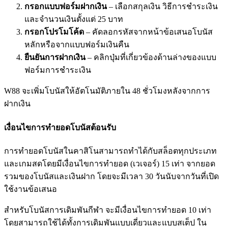
กรอกแบบฟอร์มฝากเงิน
– เลือกสกุลเงิน วิธีการชำระเงิน
และจำนวนเงินตั้งแต่ 25 บาท
กรอกโปรโมโค้ด
– คัดลอกรหัสจากหน้าข้อเสนอโบนัส
หลักหรือจากแบบฟอร์มเงินคืน
ยืนยันการฝากเงิน
– คลิกปุ่มที่เกี่ยวข้องด้านล่างของแบบ
ฟอร์มการชำระเงิน
W88 จะเพิ่มโบนัสให้อัตโนมัติภายใน 48 ชั่วโมงหลังจากการ
ฝากเงิน
เงื่อนไขการทำยอดโบนัสต้อนรับ
การทำยอดโบนัสในคาสิโนสามารถทำได้กับสล็อตทุกประเภท
และเกมสดโดยมีเงื่อนไขการทำยอด (เวเจอร์) 15 เท่า จากยอด
รวมของโบนัสและเงินฝาก โดยจะมีเวลา 30 วันนับจากวันที่เปิด
ใช้งานข้อเสนอ
สำหรับโบนัสการเดิมพันกีฬา จะมีเงื่อนไขการทำยอด 10 เท่า
โดยสามารถใช้ได้ทั้งการเดิมพันแบบเดี่ยวและแบบสเต็ป ใน