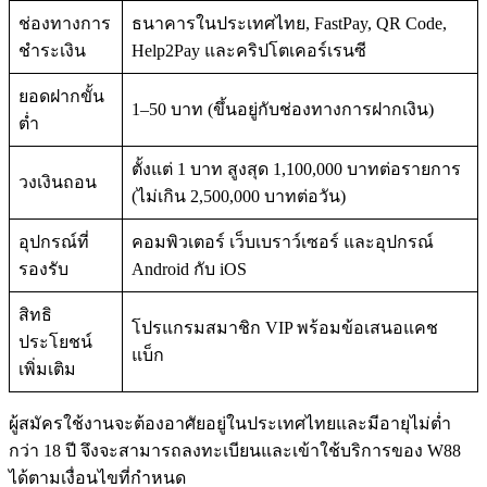
ช่องทางการ
ธนาคารในประเทศไทย, FastPay, QR Code,
ชำระเงิน
Help2Pay และคริปโตเคอร์เรนซี
ยอดฝากขั้น
1–50 บาท (ขึ้นอยู่กับช่องทางการฝากเงิน)
ต่ำ
ตั้งแต่ 1 บาท สูงสุด 1,100,000 บาทต่อรายการ
วงเงินถอน
(ไม่เกิน 2,500,000 บาทต่อวัน)
อุปกรณ์ที่
คอมพิวเตอร์ เว็บเบราว์เซอร์ และอุปกรณ์
รองรับ
Android กับ iOS
สิทธิ
โปรแกรมสมาชิก VIP พร้อมข้อเสนอแคช
ประโยชน์
แบ็ก
เพิ่มเติม
ผู้สมัครใช้งานจะต้องอาศัยอยู่ในประเทศไทยและมีอายุไม่ต่ำ
กว่า 18 ปี จึงจะสามารถลงทะเบียนและเข้าใช้บริการของ W88
ได้ตามเงื่อนไขที่กำหนด