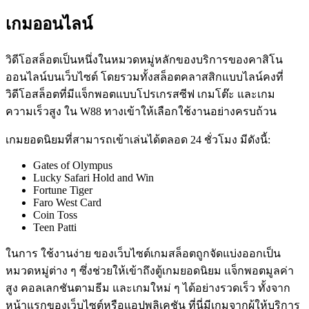
เกมออนไลน์
วิดีโอสล็อตเป็นหนึ่งในหมวดหมู่หลักของบริการของคาสิโน
ออนไลน์บนเว็บไซต์ โดยรวมทั้งสล็อตคลาสสิกแบบไลน์คงที่
วิดีโอสล็อตที่มีแจ็กพอตแบบโปรเกรสซีฟ เกมโต๊ะ และเกม
ความเร็วสูง ใน W88 ทางเข้าให้เลือกใช้งานอย่างครบถ้วน
เกมยอดนิยมที่สามารถเข้าเล่นได้ตลอด 24 ชั่วโมง มีดังนี้:
Gates of Olympus
Lucky Safari Hold and Win
Fortune Tiger
Faro West Сard
Coin Toss
Teen Patti
ในการ ใช้งานง่าย ของเว็บไซต์เกมสล็อตถูกจัดแบ่งออกเป็น
หมวดหมู่ต่าง ๆ ซึ่งช่วยให้เข้าถึงตู้เกมยอดนิยม แจ็กพอตมูลค่า
สูง คอลเลกชันตามธีม และเกมใหม่ ๆ ได้อย่างรวดเร็ว ทั้งจาก
หน้าแรกของเว็บไซต์หรือแอปพลิเคชัน ที่นี่มีเกมจากผู้ให้บริการ