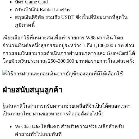
บัตร Game Card
กระเป๋าเงิน Rabbit LinePay
สกุลเงินดิจิทัล รวมถึง USDT ซึ่งเป็นที่นิยมมากที่สุดใน
ภูมิภาคนี้
เพียงเลือกวิธีที่เหมาะสมเพื่อทำรายการ W88 ฝากเงิน โดย
จำนวนเงินต่อหนึ่งธุรกรรมอยู่ระหว่าง 1 ถึง 1,100,000 บาท ส่วน
การถอนเงินสามารถดำเนินการผ่านธนาคารและ GameCard ได้
โดยมีวงเงินประมาณ 250–300,000 บาทต่อรายการในแต่ละครั้ง
ฝ่ายสนับสนุนลูกค้า
ผู้เล่นคาสิโนสามารถรับความช่วยเหลือที่จำเป็นได้ตลอดเวลา
เป็นภาษาไทย ผ่านช่องทางการติดต่อดังต่อไปนี้:
WeChat และไลฟ์แชต สำหรับความช่วยเหลือสำหรับ
คำถามทั่วไปแบบทันที