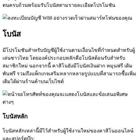
ตนครบถ้วนพร้อมรับโบนัสตามรายละเอียดโปรโมชัน
โบนัส
มีโปรโมชันสำหรับบัญชีผู้ใช้งานตามเงื่อนไขที่กำหนดสำหรับผู้
เล่นชาวไทย โดยองค์ประกอบหลักคือโบนัสต้อนรับสำหรับ
สมาชิกใหม่ นอกจากนี้ คาสิโนยังมีโบนัสเงินฝาก หมุนฟรี เดิม
พันฟรี รวมถึงแพ็กเกจเสริมหลากหลายรูปแบบที่สามารถซื้อเพิ่ม
เติมได้ผ่านร้านค้าบนเว็บไซต์
โบนัสหลัก
โบนัสหลักเหล่านี้มีไว้สำหรับผู้ใช้งานใหม่ของคาสิโนออนไลน์
และสปอร์ตบุ๊ก: