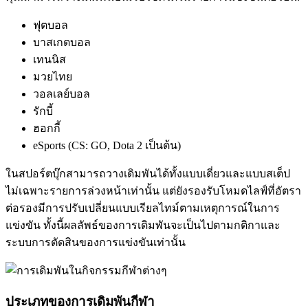
ฟุตบอล
บาสเกตบอล
เทนนิส
มวยไทย
วอลเลย์บอล
รักบี้
ฮอกกี้
eSports (CS: GO, Dota 2 เป็นต้น)
ในสปอร์ตบุ๊กสามารถวางเดิมพันได้ทั้งแบบเดี่ยวและแบบสเต็ป
ไม่เฉพาะรายการล่วงหน้าเท่านั้น แต่ยังรองรับโหมดไลฟ์ที่อัตรา
ต่อรองมีการปรับเปลี่ยนแบบเรียลไทม์ตามเหตุการณ์ในการ
แข่งขัน ทั้งนี้ผลลัพธ์ของการเดิมพันจะเป็นไปตามกติกาและ
ระบบการตัดสินของการแข่งขันเท่านั้น
ประเภทของการเดิมพันกีฬา