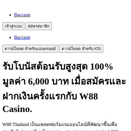
Baccarat
เข้าสู่ระบบ
สมัครสมาชิก
Baccarat
ดาวน์โหลด
สำหรับแอนดรอยด์
ดาวน์โหลด
สำหรับ iOS
รับโบนัสต้อนรับสูงสุด 100%
มูลค่า 6,000 บาท เมื่อสมัครและ
ฝากเงินครั้งแรกกับ W88
Casino.
W88 Thailand เป็นแพลตฟอร์มเกมออนไลน์ที่พัฒนาขึ้นเพื่อ