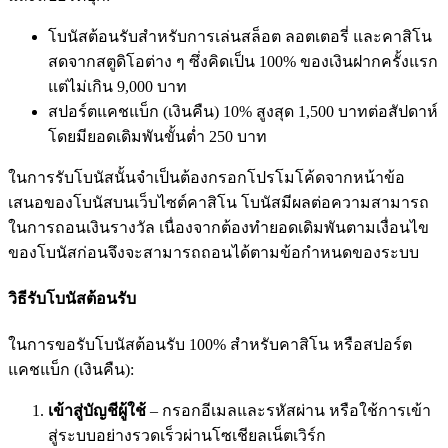
โบนัสต้อนรับสำหรับการเล่นสล็อต ลอตเตอรี่ และคาสิโน
สดจากสตูดิโอต่าง ๆ ซึ่งคิดเป็น 100% ของเงินฝากครั้งแรก
แต่ไม่เกิน 9,000 บาท
สปอร์ตแคชแบ็ก (เงินคืน) 10% สูงสุด 1,500 บาทต่อสัปดาห์
โดยมียอดเดิมพันขั้นต่ำ 250 บาท
ในการรับโบนัสนั้นจำเป็นต้องกรอกโปรโมโค้ดจากหน้าข้อ
เสนอของโบนัสบนเว็บไซต์คาสิโน โบนัสมีผลต่อความสามารถ
ในการถอนเงินรางวัล เนื่องจากต้องทำยอดเดิมพันตามเงื่อนไข
ของโบนัสก่อนจึงจะสามารถถอนได้ตามข้อกำหนดของระบบ
วิธีรับโบนัสต้อนรับ
ในการขอรับโบนัสต้อนรับ 100% สำหรับคาสิโน หรือสปอร์ต
แคชแบ็ก (เงินคืน):
เข้าสู่บัญชีผู้ใช้
– กรอกอีเมลและรหัสผ่าน หรือใช้การเข้า
สู่ระบบอย่างรวดเร็วผ่านโซเชียลเน็ตเวิร์ก