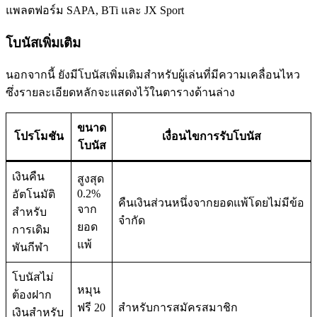
แพลตฟอร์ม SAPA, BTi และ JX Sport
โบนัสเพิ่มเติม
นอกจากนี้ ยังมีโบนัสเพิ่มเติมสำหรับผู้เล่นที่มีความเคลื่อนไหว
ซึ่งรายละเอียดหลักจะแสดงไว้ในตารางด้านล่าง
ขนาด
โปรโมชัน
เงื่อนไขการรับโบนัส
โบนัส
เงินคืน
สูงสุด
0.2%
อัตโนมัติ
คืนเงินส่วนหนึ่งจากยอดแพ้โดยไม่มีข้อ
จาก
สำหรับ
จำกัด
ยอด
การเดิม
แพ้
พันกีฬา
โบนัสไม่
หมุน
ต้องฝาก
ฟรี 20
สำหรับการสมัครสมาชิก
เงินสำหรับ