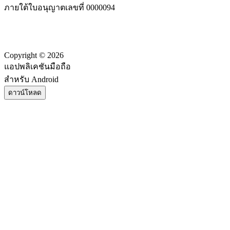
ภายใต้ใบอนุญาตเลขที่ 0000094
Copyright © 2026
แอปพลิเคชันมือถือ
สำหรับ Android
ดาวน์โหลด