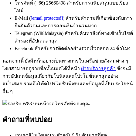
โทรศัพท์ (+66) 25660498 สำหรับการสนับสนุนแบบเรียล
ไทม์
E-Mail (
[email protected]
) สำหรับคำถามที่เกี่ยวข้องกับการ
ยืนยันตัวตนและการถอนเงินจำนวนมาก
Telegram (W88Malaysia) สำหรับค้นหาลิงก์ทางเข้าเว็บไซต์
สำรองที่อัปเดตล่าสุด
Facebook สำหรับการติดต่ออย่างรวดเร็วตลอด 24 ชั่วโมง
นอกจากนี้ ยังมีหน้าอย่างเป็นทางการในเครือข่ายสังคมต่าง ๆ
โดยสามารถดูรายชื่อทั้งหมดได้ที่หน้า
ฝ่ายบริการลูกค้า
ซึ่งจะมี
การอัปเดตข้อมูลเกี่ยวกับโบนัสและโปรโมชั่นล่าสุดอย่าง
สม่ำเสมอ รวมถึงโค้ดโปรโมชันพิเศษและข้อมูลที่เป็นประโยชน์
อื่น ๆ
คำถามที่พบบ่อย
เกมคาสิโนใดเหมาะสำหรับผู้เริ่มต้นมากที่สุด